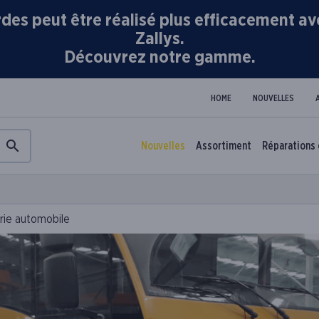
es peut être réalisé plus efficacement av
Zallys.
Découvrez notre gamme.
HOME
NOUVELLES
Nouvelles
Assortiment
Réparations 
trie automobile