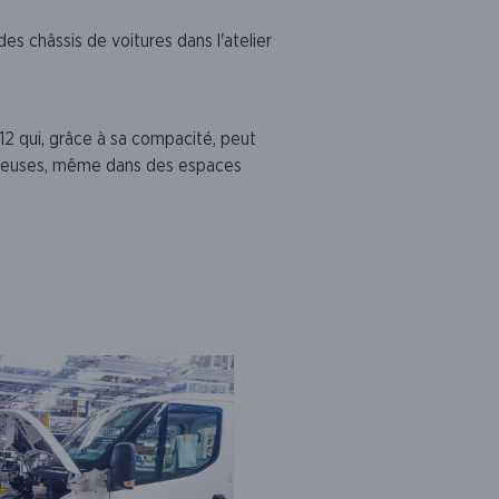
s châssis de voitures dans l'atelier
M12 qui, grâce à sa compacité, peut
ineuses, même dans des espaces