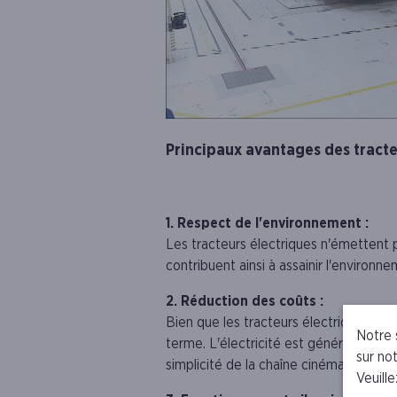
Principaux avantages des tracte
1. Respect de l'environnement :
Les tracteurs électriques n'émettent p
contribuent ainsi à assainir l'environne
2. Réduction des coûts :
Bien que les tracteurs électriques pui
Notre 
terme. L'électricité est généralement 
sur not
simplicité de la chaîne cinématique e
Veuille