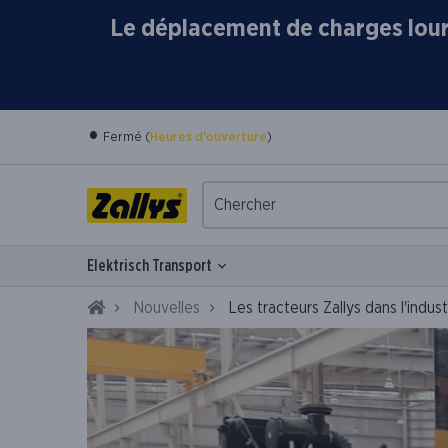
Le déplacement de charges lourd
•
Fermé (
Heures d'ouverture
)
Elektrisch Transport
Home
Nouvelles
Les tracteurs Zallys dans l'indus