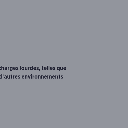
charges lourdes, telles que
u d'autres environnements