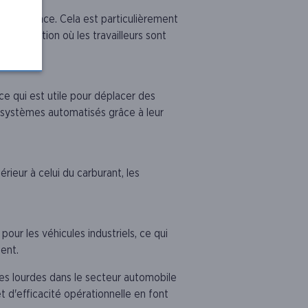
u à essence. Cela est particulièrement
distribution où les travailleurs sont
ce qui est utile pour déplacer des
s systèmes automatisés grâce à leur
rieur à celui du carburant, les
our les véhicules industriels, ce qui
ent.
ges lourdes dans le secteur automobile
 d'efficacité opérationnelle en font