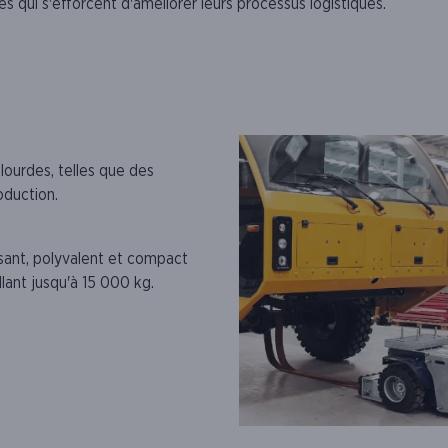
es qui s'efforcent d'améliorer leurs processus logistiques.
lourdes, telles que des
oduction.
ssant, polyvalent et compact
lant jusqu'à 15 000 kg.