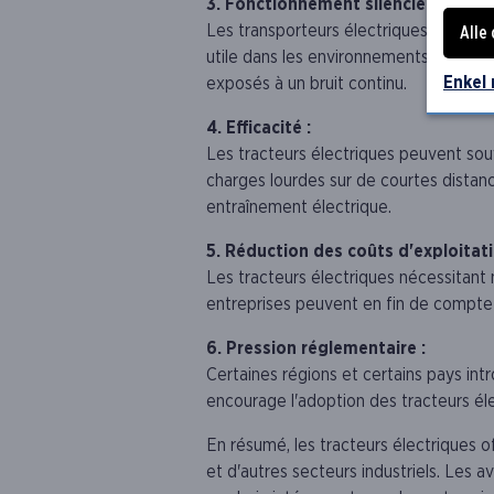
3. Fonctionnement silencieux :
Les transporteurs électriques sont gén
Alle
utile dans les environnements où la réd
Enkel
exposés à un bruit continu.
4. Efficacité :
Les tracteurs électriques peuvent souv
charges lourdes sur de courtes distan
entraînement électrique.
5. Réduction des coûts d'exploitati
Les tracteurs électriques nécessitant m
entreprises peuvent en fin de compte r
6. Pression réglementaire :
Certaines régions et certains pays intr
encourage l'adoption des tracteurs él
En résumé, les tracteurs électriques o
et d'autres secteurs industriels. Les 