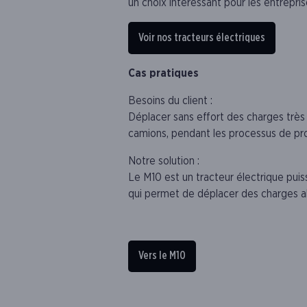
un choix intéressant pour les entrepris
Voir nos tracteurs électriques
Cas pratiques
Besoins du client :
Déplacer sans effort des charges très 
camions, pendant les processus de pr
Notre solution :
Le M10 est un tracteur électrique pui
qui permet de déplacer des charges al
Vers le M10