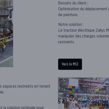
Besoins du client :
Optimisation du déplacement de
de peinture.
Notre solution :
Le tracteur électrique Zallys 
manipuler des charges volum
restreints.
Vers le M12
s espaces restreints en tenant
ie.
st la solution optimale pour