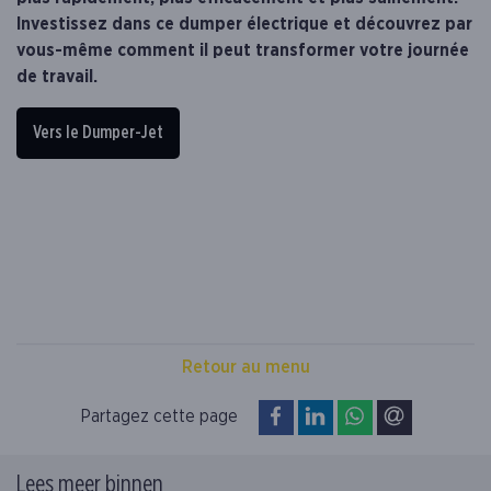
Investissez dans ce dumper électrique et découvrez par
vous-même comment il peut transformer votre journée
de travail.
Vers le Dumper-Jet
Retour au menu
op Facebook
op LinkedIn
op WhatsApp
via e-mail
Partagez cette page
Lees meer binnen