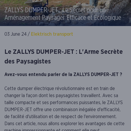
ZALLYS DUMPER-JET : Le Secret pour un
Aménagement Paysager Efficace et Écologique
03 June 24 /
Elektrisch transport
Le ZALLYS DUMPER-JET : L'Arme Secrète
des Paysagistes
Avez-vous entendu parler de la ZALLYS DUMPER-JET ?
Cette dumper électrique révolutionnaire est en train de
changer la façon dont les paysagistes travaillent. Avec sa
taille compacte et ses performances puissantes, le ZALLYS
DUMPER-JET offre une combinaison inégalée d'efficacité,
de facilité d'utilisation et de respect de l'environnement.
Dans cet article, nous allons explorer les avantages de cette
machine impressionnante et comment elle peut