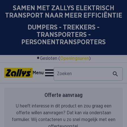
SAMEN MET ZALLYS ELEKTRISCH
TRANSPORT NAAR MEER EFFICIËNTIE
DUMPERS - TREKKERS -
TRANSPORTERS -
PERSONENTRANSPORTERS
•
Gesloten (
Openingsuren
)
Menu
Offerte aanvraag
U heeft interesse in dit product en zou graag een
offerte willen aanvragen? Dat kan via onderstaan
formulier. Wij contacteren u zo snel mogelijk met een
offertevoorstel.