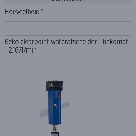
Hoeveelheid *
Beko clearpoint waterafscheider - bekomat
- 2.167l/min