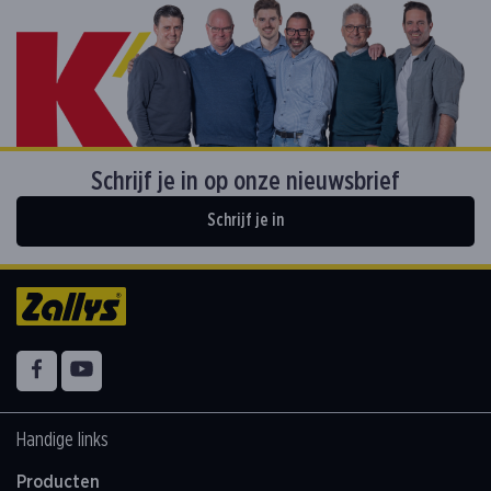
Schrijf je in op onze nieuwsbrief
Schrijf je in
Volg ons op
Facebook
YouTube
Handige links
Producten