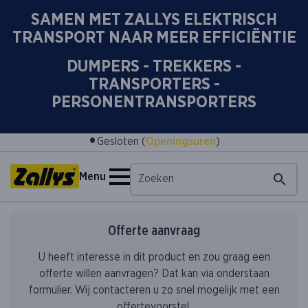
SAMEN MET ZALLYS ELEKTRISCH
TRANSPORT NAAR MEER EFFICIËNTIE
DUMPERS - TREKKERS -
TRANSPORTERS -
PERSONENTRANSPORTERS
•
Gesloten (
Openingsuren
)
Menu
Offerte aanvraag
U heeft interesse in dit product en zou graag een
offerte willen aanvragen? Dat kan via onderstaan
formulier. Wij contacteren u zo snel mogelijk met een
offertevoorstel.