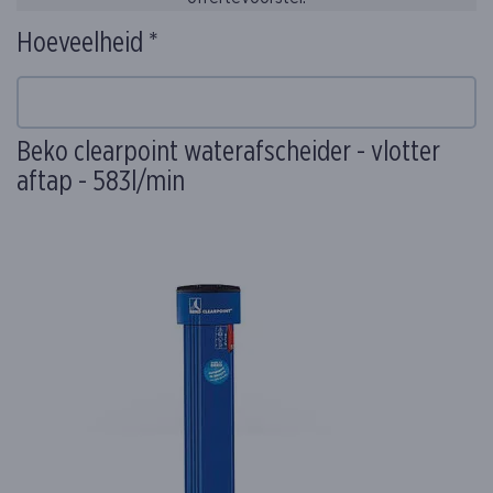
Hoeveelheid *
Beko clearpoint waterafscheider - vlotter
aftap - 583l/min