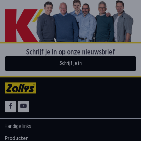
Schrijf je in op onze nieuwsbrief
Schrijf je in
Volg ons op
Facebook
YouTube
Handige links
Producten