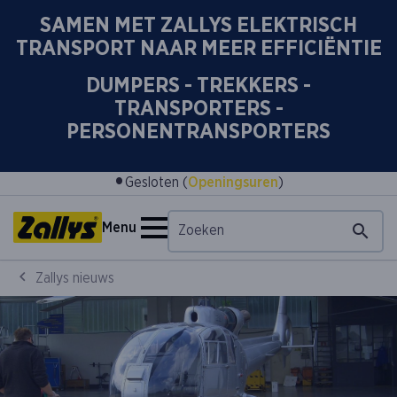
SAMEN MET ZALLYS ELEKTRISCH
TRANSPORT NAAR MEER EFFICIËNTIE
DUMPERS - TREKKERS -
TRANSPORTERS -
PERSONENTRANSPORTERS
•
Gesloten (
Openingsuren
)
Menu
Zallys nieuws