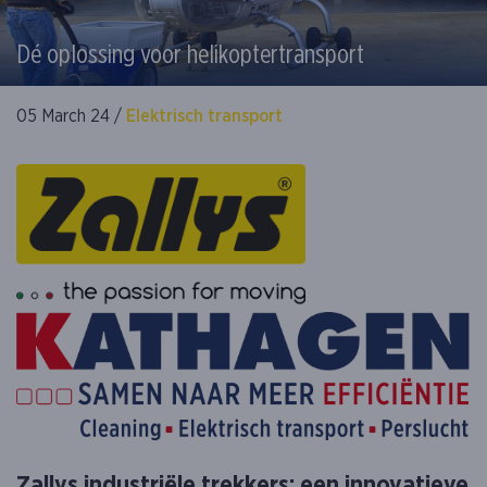
Dé oplossing voor helikoptertransport
05 March 24 /
Elektrisch transport
Zallys industriële trekkers: een innovatieve