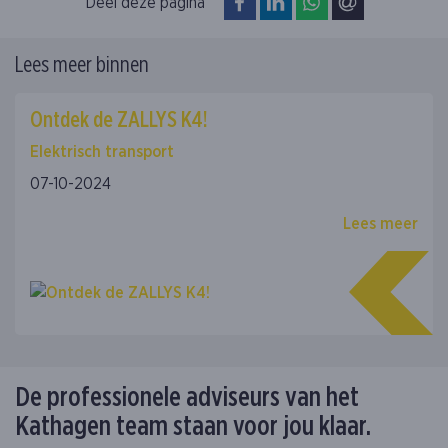
op Facebook
op LinkedIn
op WhatsApp
via e-mail
Deel deze pagina
Lees meer binnen
Ontdek de ZALLYS K4!
Elektrisch transport
07-10-2024
Lees meer
De professionele adviseurs van het
Kathagen team staan voor jou klaar.