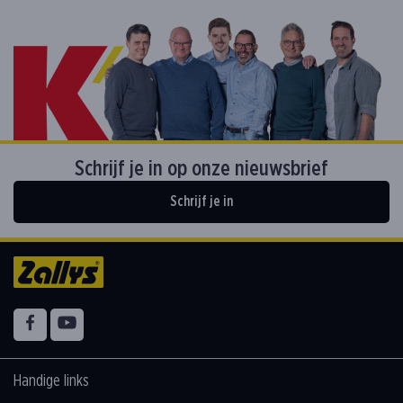
Schrijf je in op onze nieuwsbrief
Schrijf je in
Volg ons op
Facebook
YouTube
Handige links