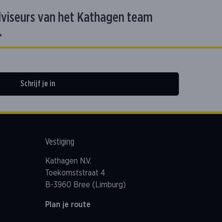
dviseurs van het Kathagen team
.
Schrijf je in
Vestiging
Kathagen N.V.
Toekomststraat 4
B-3960 Bree (Limburg)
Plan je route