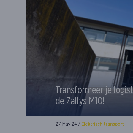
Transformeer je logis
de Zallys M10!
27 May 24 /
Elektrisch transport