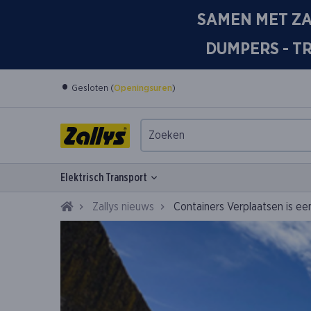
SAMEN MET ZA
DUMPERS - T
•
Gesloten (
Openingsuren
)
Elektrisch Transport
Home
Zallys nieuws
Containers Verplaatsen is een