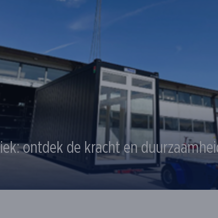
tiek: ontdek de kracht en duurzaamhei