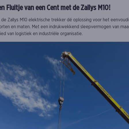
en Fluitje van een Cent met de Zallys M10!
is de Zallys M10 elektrische trekker dé oplossing voor het eenvoud
soorten en maten. Met een indrukwekkend sleepvermogen van maar l
 van logistiek en industriële organisatie.