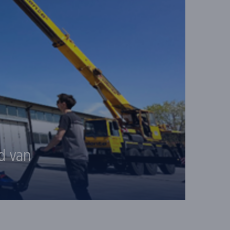
d van