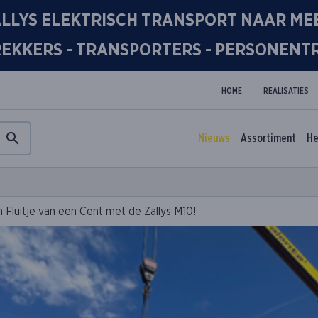
LLYS ELEKTRISCH TRANSPORT NAAR MEE
REKKERS - TRANSPORTERS - PERSONEN
HOME
REALISATIES
Nieuws
Assortiment
He
 Fluitje van een Cent met de Zallys M10!