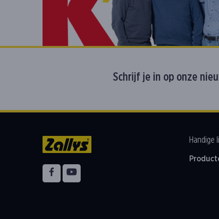
Schrijf je in op onze nie
Handige l
Product
Volg ons op
Facebook
YouTube