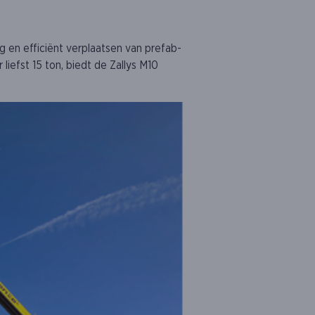
ig en efficiënt verplaatsen van prefab-
iefst 15 ton, biedt de Zallys M10