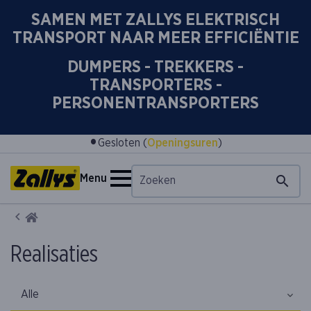
SAMEN MET ZALLYS ELEKTRISCH
TRANSPORT NAAR MEER EFFICIËNTIE
DUMPERS - TREKKERS -
TRANSPORTERS -
PERSONENTRANSPORTERS
•
Gesloten (
Openingsuren
)
Menu
Home
Realisaties
Alle