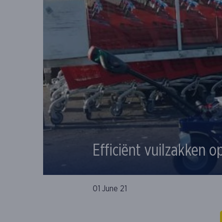
Efficiënt vuilzakken o
01 June 21