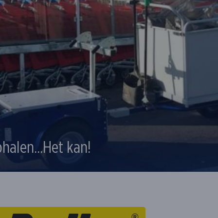
phalen...Het kan!