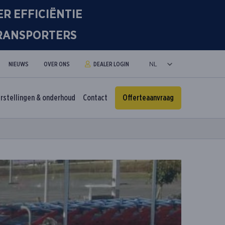
R EFFICIËNTIE
TRANSPORTERS
NIEUWS
OVER ONS
DEALER LOGIN
rstellingen & onderhoud
Contact
Offerteaanvraag