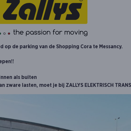
nd op de parking van de
Shopping Cora te Messancy
.
epen!!
innen als buiten
 van zware lasten, moet je bij ZALLYS ELEKTRISCH TRAN