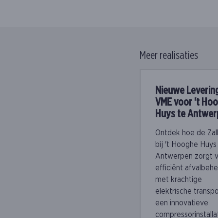
Meer realisaties
Nieuwe Levering
VME voor 't Ho
Huys te Antwer
Ontdek hoe de Zal
bij 't Hooghe Huys 
Antwerpen zorgt 
efficiënt afvalbeh
met krachtige
elektrische transp
een innovatieve
compressorinstallat