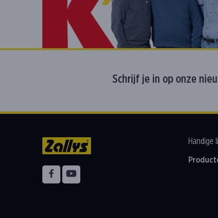
Schrijf je in op onze nie
Handige l
Product
Volg ons op
Facebook
YouTube