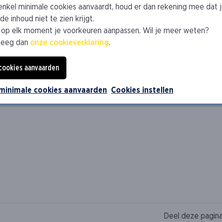
 enkel minimale cookies aanvaardt, houd er dan rekening mee dat 
e inhoud niet te zien krijgt.
 op elk moment je voorkeuren aanpassen. Wil je meer weten?
leeg dan
onze cookieverklaring
.
 cookies aanvaarden
 minimale cookies aanvaarden
Cookies instellen
Deel deze pagin