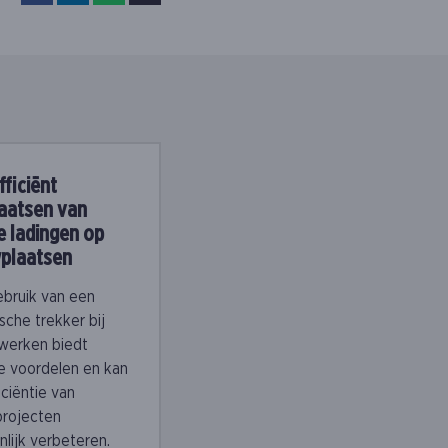
fficiënt
aatsen van
 ladingen op
plaatsen
ebruik van een
ische trekker bij
werken biedt
e voordelen en kan
iciëntie van
rojecten
nlijk verbeteren.