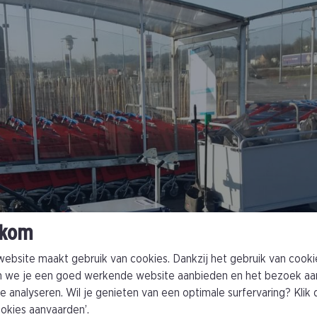
kom
ebsite maakt gebruik van cookies. Dankzij het gebruik van cooki
 we je een goed werkende website aanbieden en het bezoek aa
e analyseren. Wil je genieten van een optimale surfervaring? Klik
cookies aanvaarden’.