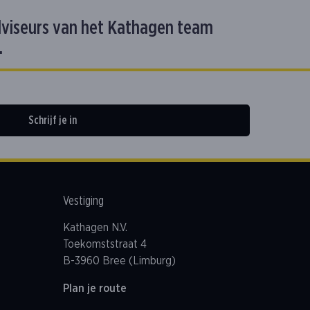
dviseurs van het Kathagen team
.
Schrijf je in
Vestiging
Kathagen N.V.
Toekomststraat 4
B-3960 Bree (Limburg)
Plan je route