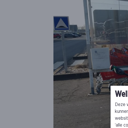
Wel
Deze w
kunnen
websit
‘alle 