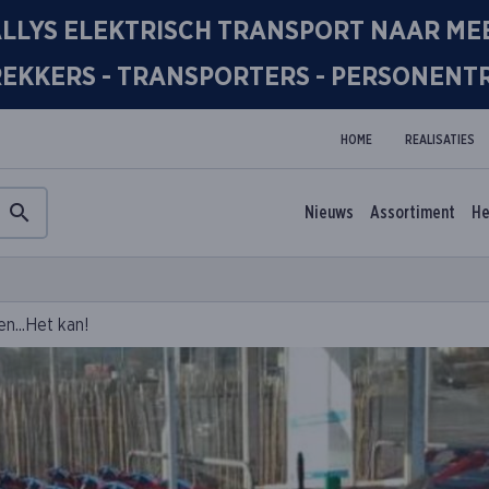
LLYS ELEKTRISCH TRANSPORT NAAR MEE
REKKERS - TRANSPORTERS - PERSONEN
HOME
REALISATIES
Nieuws
Assortiment
He
en...Het kan!