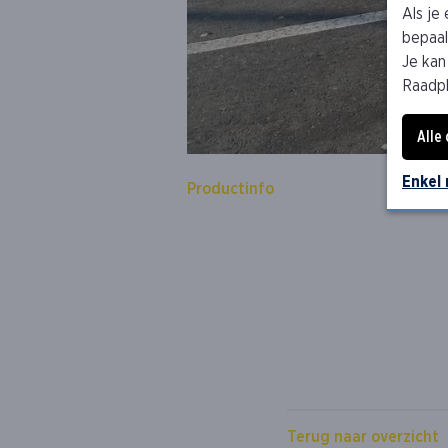
Als je
bepaald
Je kan
Raadp
Alle
Enkel
Productinfo
Terug naar overzicht