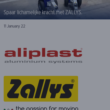
Spaar lichamelijke kracht met ZALLYS.
11 January 22