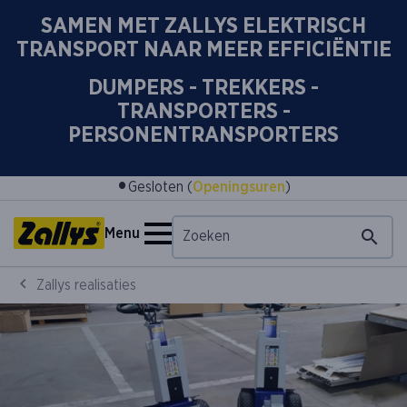
SAMEN MET ZALLYS ELEKTRISCH
TRANSPORT NAAR MEER EFFICIËNTIE
DUMPERS - TREKKERS -
TRANSPORTERS -
PERSONENTRANSPORTERS
•
Gesloten (
Openingsuren
)
Menu
Zallys realisaties